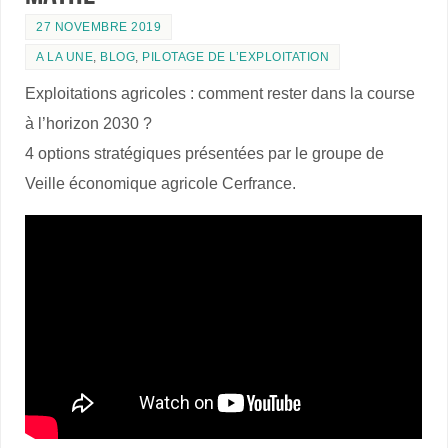
27 NOVEMBRE 2019
A LA UNE
,
BLOG
,
PILOTAGE DE L’EXPLOITATION
Exploitations agricoles : comment rester dans la course
à l’horizon 2030 ?
4 options stratégiques présentées par le groupe de
Veille économique agricole Cerfrance.