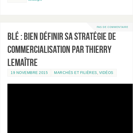
PAS DE COMMENTAIRE
Blé : bien définir sa stratégie de
commercialisation par Thierry
Lemaître
19 NOVEMBRE 2015
MARCHÉS ET FILIÈRES
,
VIDÉOS