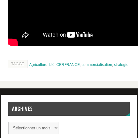
TAGGÉ
Agriculture
,
blé
,
CERFRANCE
,
commercialisation
,
stratégie
ARCHIVES