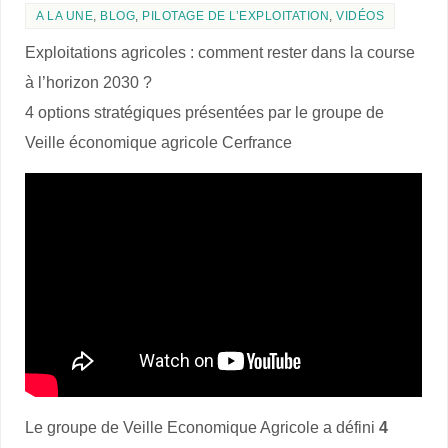
A LA UNE
,
BLOG
,
PILOTAGE DE L’EXPLOITATION
,
VIDÉOS
Exploitations agricoles : comment rester dans la course
à l’horizon 2030 ?
4 options stratégiques présentées par le groupe de
Veille économique agricole Cerfrance
Le groupe de Veille Economique Agricole a défini
4