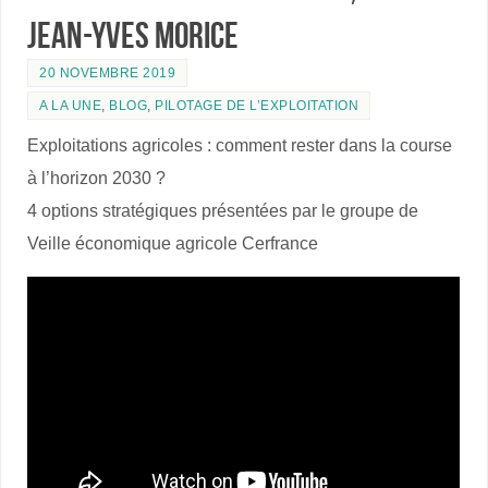
Jean-Yves Morice
20 NOVEMBRE 2019
A LA UNE
,
BLOG
,
PILOTAGE DE L’EXPLOITATION
Exploitations agricoles : comment rester dans la course
à l’horizon 2030 ?
4 options stratégiques présentées par le groupe de
Veille économique agricole Cerfrance