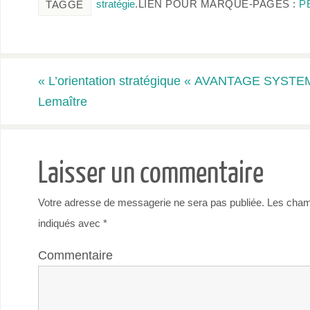
stratégie
.
LIEN POUR MARQUE-PAGES :
P
TAGGÉ
«
L’orientation stratégique « AVANTAGE SYSTEM
Lemaître
Laisser un commentaire
Votre adresse de messagerie ne sera pas publiée.
Les champ
indiqués avec
*
Commentaire