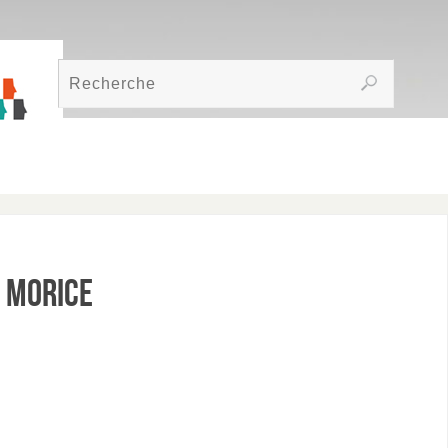
s Morice