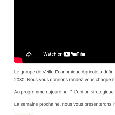
Le groupe de Veille Economique Agricole a défin
2030. Nous vous donnons rendez-vous chaque mer
Au programme aujourd’hui ? L’option stratégique
La semaine prochaine, nous vous présenterons l’